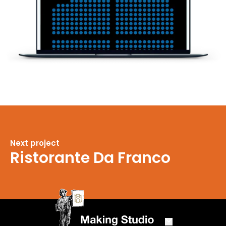
Next project
Ristorante Da Franco